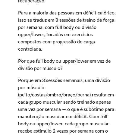
recuperação.
Para a maioria das pessoas em déficit calórico, 
isso se traduz em 3 sessões de treino de força 
por semana, com full body ou divisão 
upper/lower, focadas em exercícios 
compostos com progressão de carga 
controlada.
Por que full body ou upper/lower em vez de 
divisão por músculo?
Porque em 3 sessões semanais, uma divisão 
por músculo 
(peito/costas/ombro/braço/perna) resulta em 
cada grupo muscular sendo treinado apenas 
uma vez por semana — o que é subótimo para 
manutenção muscular em déficit. Com full 
body ou upper/lower, cada grupo muscular 
recebe estímulo 2 vezes por semana com o 