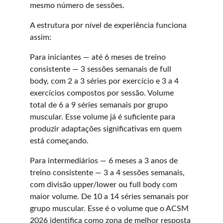
mesmo número de sessões.
A estrutura por nível de experiência funciona 
assim:
Para iniciantes — até 6 meses de treino 
consistente — 3 sessões semanais de full 
body, com 2 a 3 séries por exercício e 3 a 4 
exercícios compostos por sessão. Volume 
total de 6 a 9 séries semanais por grupo 
muscular. Esse volume já é suficiente para 
produzir adaptações significativas em quem 
está começando.
Para intermediários — 6 meses a 3 anos de 
treino consistente — 3 a 4 sessões semanais, 
com divisão upper/lower ou full body com 
maior volume. De 10 a 14 séries semanais por 
grupo muscular. Esse é o volume que o ACSM 
2026 identifica como zona de melhor resposta 