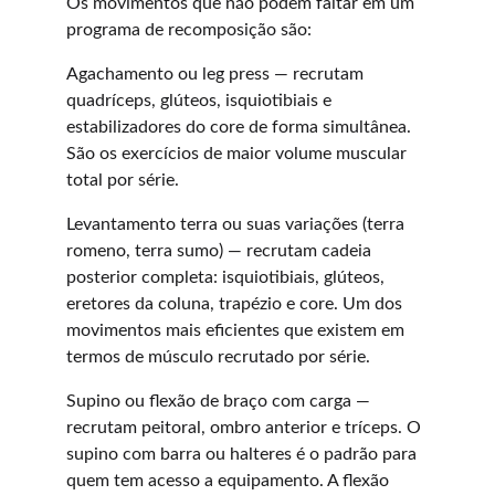
Os movimentos que não podem faltar em um 
programa de recomposição são:
Agachamento ou leg press — recrutam 
quadríceps, glúteos, isquiotibiais e 
estabilizadores do core de forma simultânea. 
São os exercícios de maior volume muscular 
total por série.
Levantamento terra ou suas variações (terra 
romeno, terra sumo) — recrutam cadeia 
posterior completa: isquiotibiais, glúteos, 
eretores da coluna, trapézio e core. Um dos 
movimentos mais eficientes que existem em 
termos de músculo recrutado por série.
Supino ou flexão de braço com carga — 
recrutam peitoral, ombro anterior e tríceps. O 
supino com barra ou halteres é o padrão para 
quem tem acesso a equipamento. A flexão 