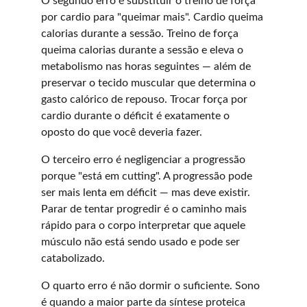
O segundo erro é substituir o treino de força 
por cardio para "queimar mais". Cardio queima 
calorias durante a sessão. Treino de força 
queima calorias durante a sessão e eleva o 
metabolismo nas horas seguintes — além de 
preservar o tecido muscular que determina o 
gasto calórico de repouso. Trocar força por 
cardio durante o déficit é exatamente o 
oposto do que você deveria fazer.
O terceiro erro é negligenciar a progressão 
porque "está em cutting". A progressão pode 
ser mais lenta em déficit — mas deve existir. 
Parar de tentar progredir é o caminho mais 
rápido para o corpo interpretar que aquele 
músculo não está sendo usado e pode ser 
catabolizado.
O quarto erro é não dormir o suficiente. Sono 
é quando a maior parte da síntese proteica 