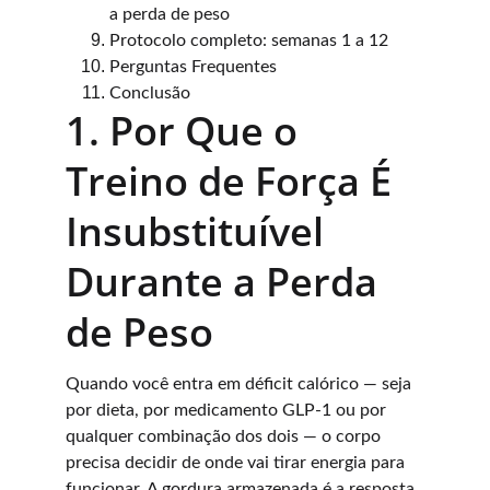
a perda de peso
Protocolo completo: semanas 1 a 12
Perguntas Frequentes
Conclusão
1. Por Que o 
Treino de Força É 
Insubstituível 
Durante a Perda 
de Peso
Quando você entra em déficit calórico — seja 
por dieta, por medicamento GLP-1 ou por 
qualquer combinação dos dois — o corpo 
precisa decidir de onde vai tirar energia para 
funcionar. A gordura armazenada é a resposta 