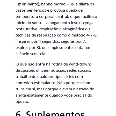
luz brilhante), banho morno — que dilata os 
vasos periféricos e provoca queda de 
temperatura corporal central, o que facilita o 
início do sono — alongamento leve ou yoga 
restaurativa, respiração diafragmática ou 
técnicas de respiração como o método 4-7-8 
(inspirar por 4 segundos, segurar por 7, 
expirar por 8), ou simplesmente sentar em 
silêncio sem tela.
O que não entra na rotina de wind-down: 
discussões difíceis, notícias, redes sociais, 
trabalho de qualquer tipo, séries com 
conteúdo estimulante. Não porque sejam 
ruins em si, mas porque elevam o estado de 
alerta exatamente quando você precisa do 
oposto.
6. Suplementos 