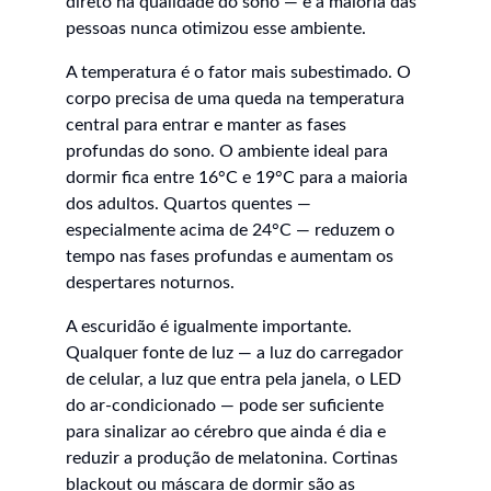
direto na qualidade do sono — e a maioria das 
pessoas nunca otimizou esse ambiente.
A temperatura é o fator mais subestimado. O 
corpo precisa de uma queda na temperatura 
central para entrar e manter as fases 
profundas do sono. O ambiente ideal para 
dormir fica entre 16°C e 19°C para a maioria 
dos adultos. Quartos quentes — 
especialmente acima de 24°C — reduzem o 
tempo nas fases profundas e aumentam os 
despertares noturnos.
A escuridão é igualmente importante. 
Qualquer fonte de luz — a luz do carregador 
de celular, a luz que entra pela janela, o LED 
do ar-condicionado — pode ser suficiente 
para sinalizar ao cérebro que ainda é dia e 
reduzir a produção de melatonina. Cortinas 
blackout ou máscara de dormir são as 