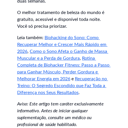
duas semanas.
O melhor tratamento de beleza do mundo é 
gratuito, acessível e disponível toda noite. 
Você só precisa priorizar.
Leia também: 
Biohacking do Sono: Como 
Recuperar Melhor e Crescer Mais Rápido em 
2026
, 
Como o Sono Afeta o Ganho de Massa 
Muscular e a Perda de Gordura
, 
Rotina 
Completa de Biohacker Fitness: Passo a Passo 
para Ganhar Músculo, Perder Gordura e 
Melhorar Energia em 2026
 e 
Recuperação no 
Treino: O Segredo Escondido que Faz Toda a 
Diferença nos Seus Resultados
.
Aviso: Este artigo tem caráter exclusivamente 
informativo. Antes de iniciar qualquer 
suplementação, consulte um médico ou 
profissional de saúde habilitado.