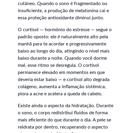
cutâneo. Quando o sono é fragmentado ou 
insuficiente, a produção de melatonina cai e 
essa proteção antioxidante diminui junto.
O cortisol — hormônio do estresse — segue o 
padrão oposto: ele é naturalmente alto pela 
manhã para te acordar e progressivamente 
baixo ao longo do dia, atingindo o nível mais 
baixo durante a noite. Quando você dorme 
mal, esse ritmo se desregula. O cortisol 
permanece elevado em momentos em que 
deveria estar baixo — e cortisol alto degrada 
colágeno, aumenta a inflamação sistêmica, 
piora a acne e acelera a queda de cabelo.
Existe ainda o aspecto da hidratação. Durante 
o sono, o corpo redistribui fluidos de forma 
mais eficiente do que durante o dia. A pele se 
reidrata por dentro, recuperando o aspecto 