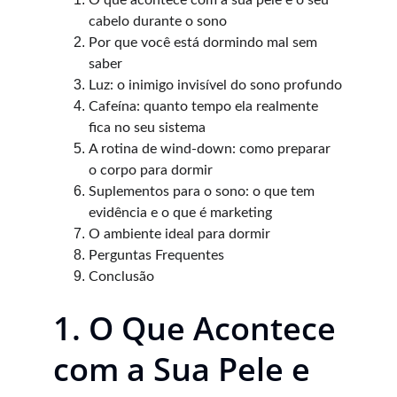
O que acontece com a sua pele e o seu 
cabelo durante o sono
Por que você está dormindo mal sem 
saber
Luz: o inimigo invisível do sono profundo
Cafeína: quanto tempo ela realmente 
fica no seu sistema
A rotina de wind-down: como preparar 
o corpo para dormir
Suplementos para o sono: o que tem 
evidência e o que é marketing
O ambiente ideal para dormir
Perguntas Frequentes
Conclusão
1. O Que Acontece 
com a Sua Pele e 