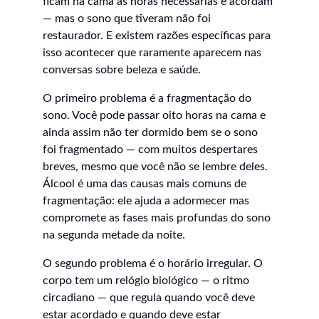
ficam na cama as horas necessárias e acordam 
— mas o sono que tiveram não foi 
restaurador. E existem razões específicas para 
isso acontecer que raramente aparecem nas 
conversas sobre beleza e saúde.
O primeiro problema é a fragmentação do 
sono. Você pode passar oito horas na cama e 
ainda assim não ter dormido bem se o sono 
foi fragmentado — com muitos despertares 
breves, mesmo que você não se lembre deles. 
Álcool é uma das causas mais comuns de 
fragmentação: ele ajuda a adormecer mas 
compromete as fases mais profundas do sono 
na segunda metade da noite.
O segundo problema é o horário irregular. O 
corpo tem um relógio biológico — o ritmo 
circadiano — que regula quando você deve 
estar acordado e quando deve estar 