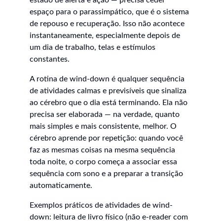
estado de alerta e ação — precisa ceder 
espaço para o parassimpático, que é o sistema 
de repouso e recuperação. Isso não acontece 
instantaneamente, especialmente depois de 
um dia de trabalho, telas e estímulos 
constantes.
A rotina de wind-down é qualquer sequência 
de atividades calmas e previsíveis que sinaliza 
ao cérebro que o dia está terminando. Ela não 
precisa ser elaborada — na verdade, quanto 
mais simples e mais consistente, melhor. O 
cérebro aprende por repetição: quando você 
faz as mesmas coisas na mesma sequência 
toda noite, o corpo começa a associar essa 
sequência com sono e a preparar a transição 
automaticamente.
Exemplos práticos de atividades de wind-
down: leitura de livro físico (não e-reader com 