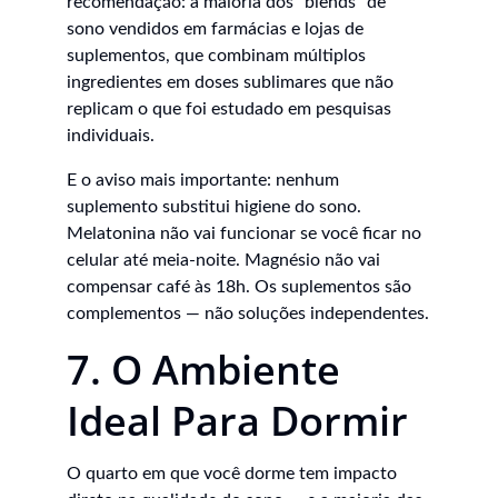
recomendação: a maioria dos "blends" de 
sono vendidos em farmácias e lojas de 
suplementos, que combinam múltiplos 
ingredientes em doses sublimares que não 
replicam o que foi estudado em pesquisas 
individuais.
E o aviso mais importante: nenhum 
suplemento substitui higiene do sono. 
Melatonina não vai funcionar se você ficar no 
celular até meia-noite. Magnésio não vai 
compensar café às 18h. Os suplementos são 
complementos — não soluções independentes.
7. O Ambiente 
Ideal Para Dormir
O quarto em que você dorme tem impacto 